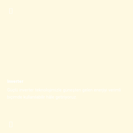
Inverter
Güçlü inverter teknolojimizle güneşten gelen enerjiyi verimli
biçimde kullanılabilir hâle getiriyoruz.