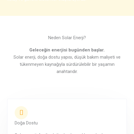
Neden Solar Enerji?
Geleceğin enerjisi bugünden başlar.
Solar enerji, doğa dostu yapısı, düşük bakım maliyeti ve
tükenmeyen kaynağıyla sürdürülebilir bir yaşamın
anahtarıdır.
Doğa Dostu