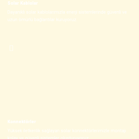
Solar Kablolar
Dayanıklı solar kablolarımızla enerji sistemlerinde güvenli ve
uzun ömürlü bağlantılar kuruyoruz.
Konnektörler
Yüksek iletkenlik sağlayan solar konnektörlerimizle montajı
kolay ve güvenli sistemler oluşturuyoruz.