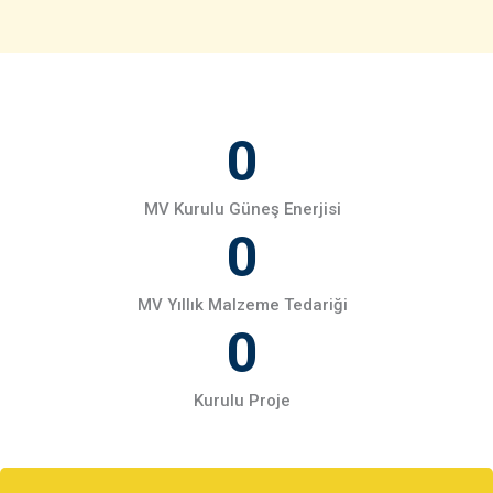
m
0
MV Kurulu Güneş Enerjisi
0
MV Yıllık Malzeme Tedariği
0
Kurulu Proje