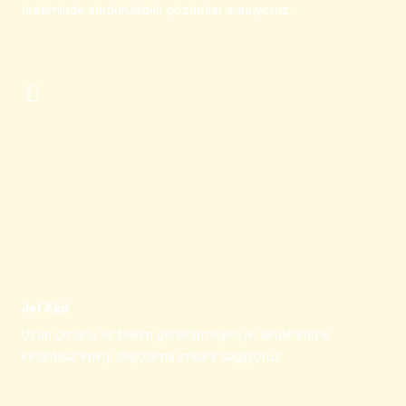
üretiminde sürdürülebilir çözümler sunuyoruz.
Jel Akü
Uzun ömürlü ve bakım gerektirmeyen jel akülerimizle
kesintisiz enerji depolama imkânı sağlıyoruz.