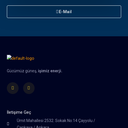
E-Mail
Gücümüz güneş,
işimiz enerji.
Facebook
Instagram
İletişime Geç
Ümit Mahallesi 2532. Sokak No:14 Çayyolu /
Çankaya / Ankara