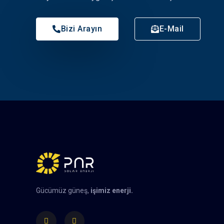
Bizi Arayın
E-Mail
Gücümüz güneş,
işimiz enerji.
Facebook
Instagram