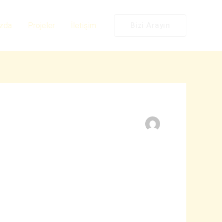
zda
Projeler
İletişim
Bizi Arayın